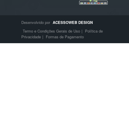
Desenvolvido por
ACESSOWEB DESIGN
Termo e Condições Gerais de Uso
|
Política de
Privacidade
|
Formas de Pagamento